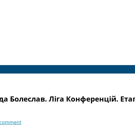
а Болеслав. Ліга Конференцій. Етап
 comment