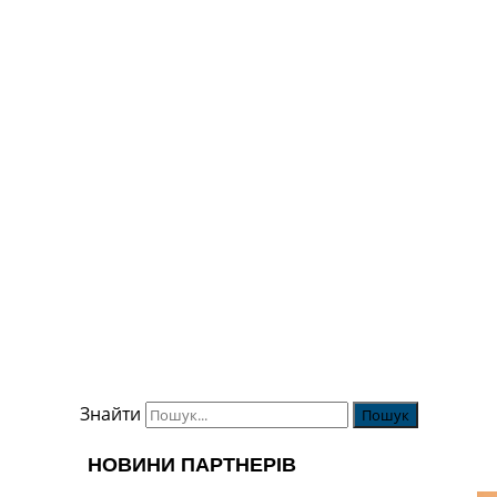
Знайти