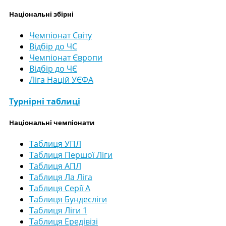
Національні збірні
Чемпіонат Світу
Відбір до ЧС
Чемпіонат Європи
Відбір до ЧЄ
Ліга Націй УЄФА
Турнірні таблиці
Національні чемпіонати
Таблиця УПЛ
Таблиця Першої Ліги
Таблиця АПЛ
Таблиця Ла Ліга
Таблиця Серії А
Таблиця Бундесліги
Таблиця Ліги 1
Таблиця Ередівізі