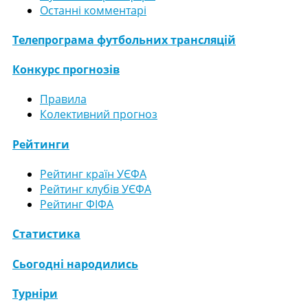
Останні комментарі
Телепрограма футбольних трансляцій
Конкурс прогнозів
Правила
Колективний прогноз
Рейтинги
Рейтинг країн УЄФА
Рейтинг клубів УЄФА
Рейтинг ФІФА
Статистика
Сьогодні народились
Турніри