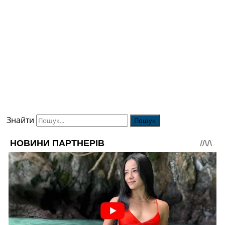
Знайти