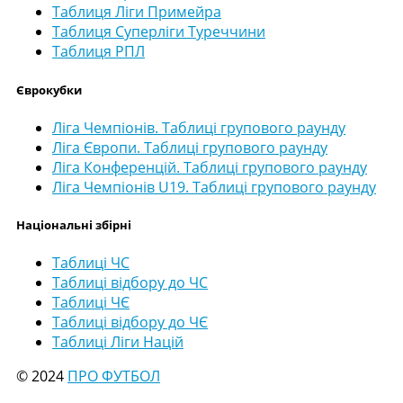
Таблиця Ліги Примейра
Таблиця Суперліги Туреччини
Таблиця РПЛ
Єврокубки
Ліга Чемпіонів. Таблиці групового раунду
Ліга Європи. Таблиці групового раунду
Ліга Конференцій. Таблиці групового раунду
Ліга Чемпіонів U19. Таблиці групового раунду
Національні збірні
Таблиці ЧС
Таблиці відбору до ЧС
Таблиці ЧЄ
Таблиці відбору до ЧЄ
Таблиці Ліги Націй
© 2024
ПРО ФУТБОЛ