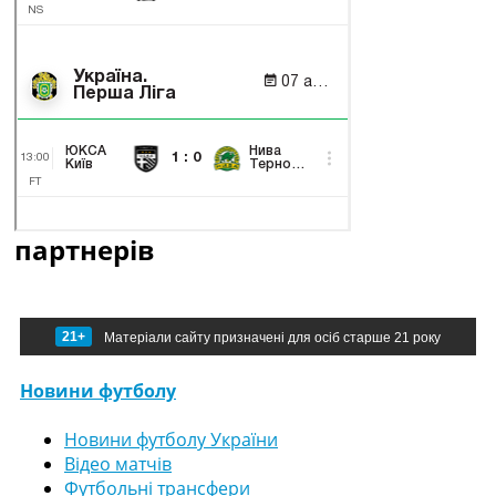
партнерів
21+
Матеріали сайту призначені для осіб старше 21 року
Новини футболу
Новини футболу України
Відео матчів
Футбольні трансфери