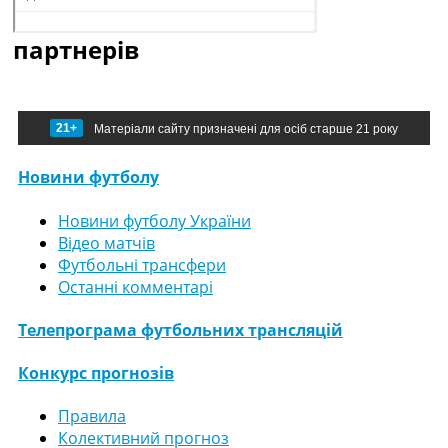
партнерів
21+
Матеріали сайту призначені для осіб старше 21 року
Новини футболу
Новини футболу України
Відео матчів
Футбольні трансфери
Останні комментарі
Телепрограма футбольних трансляцій
Конкурс прогнозів
Правила
Колективний прогноз