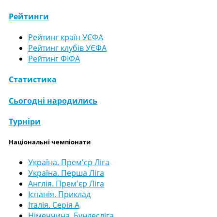
Рейтинги
Рейтинг країн УЄФА
Рейтинг клубів УЄФА
Рейтинг ФІФА
Статистика
Сьогодні народились
Турніри
Національні чемпіонати
Україна. Прем'єр Ліга
Україна. Перша Ліга
Англія. Прем'єр Ліга
Іспанія. Приклад
Італія. Серія А
Німеччина. Бундесліга