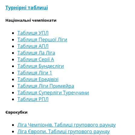
Турнірні таблиці
Національні чемпіонати
Таблиця УПЛ
Таблиця Першої Ліги
Таблиця АПЛ
Таблиця Ла Ліга
Таблиця Серії А
Таблиця Бундесліги
Таблиця Ліги 1
Таблиця Ередівізі
Таблиця Ліги Примейра
Таблиця Суперліги Туреччини
Таблиця РПЛ
Єврокубки
Ліга Чемпіонів. Таблиці групового раунду
Ліга Європи. Таблиці групового раунду