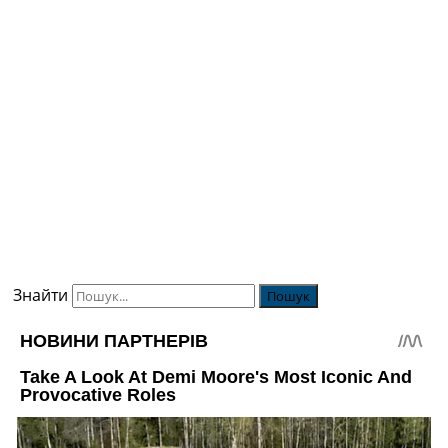
Знайти