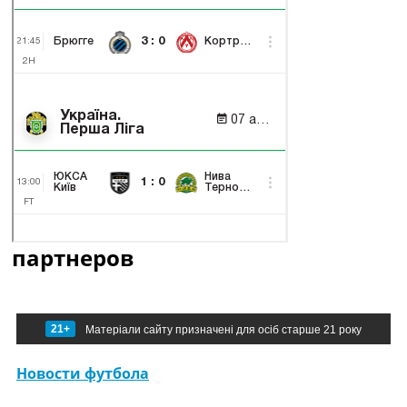
партнеров
21+
Матеріали сайту призначені для осіб старше 21 року
Новости футбола