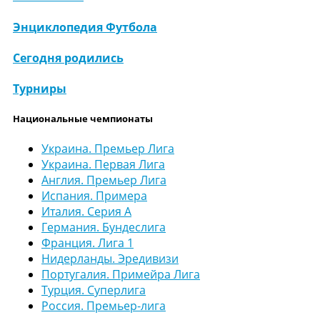
Энциклопедия Футбола
Сегодня родились
Турниры
Национальные чемпионаты
Украина. Премьер Лига
Украина. Первая Лига
Англия. Премьер Лига
Испания. Примера
Италия. Серия А
Германия. Бундеслига
Франция. Лига 1
Нидерланды. Эредивизи
Португалия. Примейра Лига
Турция. Суперлига
Россия. Премьер-лига