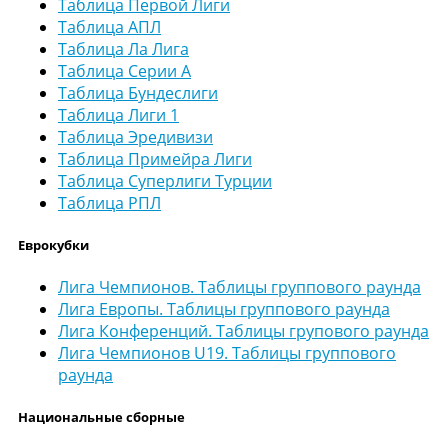
Таблица Первой Лиги
Таблица АПЛ
Таблица Ла Лига
Таблица Серии А
Таблица Бундеслиги
Таблица Лиги 1
Таблица Эредивизи
Таблица Примейра Лиги
Таблица Суперлиги Турции
Таблица РПЛ
Еврокубки
Лига Чемпионов. Таблицы группового раунда
Лига Европы. Таблицы группового раунда
Лига Конференций. Таблицы групового раунда
Лига Чемпионов U19. Таблицы группового
раунда
Национальные сборные