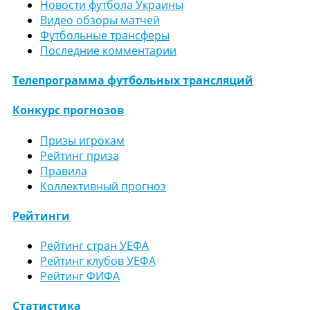
Новости футбола Украины
Видео обзоры матчей
Футбольные трансферы
Последние комментарии
Телепрограмма футбольных трансляций
Конкурс прогнозов
Призы игрокам
Рейтинг приза
Правила
Коллективный прогноз
Рейтинги
Рейтинг стран УЕФА
Рейтинг клубов УЕФА
Рейтинг ФИФА
Статистика