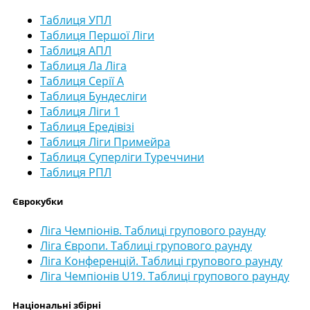
Таблиця УПЛ
Таблиця Першої Ліги
Таблиця АПЛ
Таблиця Ла Ліга
Таблиця Серії А
Таблиця Бундесліги
Таблиця Ліги 1
Таблиця Ередівізі
Таблиця Ліги Примейра
Таблиця Суперліги Туреччини
Таблиця РПЛ
Єврокубки
Ліга Чемпіонів. Таблиці групового раунду
Ліга Європи. Таблиці групового раунду
Ліга Конференцій. Таблиці групового раунду
Ліга Чемпіонів U19. Таблиці групового раунду
Національні збірні