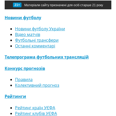
21+
Матеріали сайту призначені для осіб старше 21 року
Новини футболу
Новини футболу України
Відео матчів
Футбольні трансфери
Останні комментарі
Телепрограма футбольних трансляцій
Конкурс прогнозів
Правила
Колективний прогноз
Рейтинги
Рейтинг країн УЄФА
Рейтинг клубів УЄФА