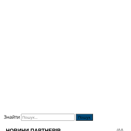
Знайти