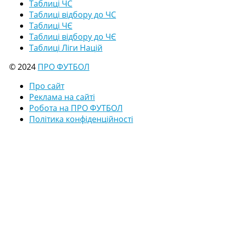
Таблиці ЧС
Таблиці відбору до ЧС
Таблиці ЧЄ
Таблиці відбору до ЧЄ
Таблиці Ліги Націй
© 2024
ПРО ФУТБОЛ
Про сайт
Реклама на сайті
Робота на ПРО ФУТБОЛ
Політика конфіденційності