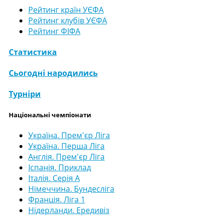
Рейтинг країн УЄФА
Рейтинг клубів УЄФА
Рейтинг ФІФА
Статистика
Сьогодні народились
Турніри
Національні чемпіонати
Україна. Прем'єр Ліга
Україна. Перша Ліга
Англія. Прем'єр Ліга
Іспанія. Приклад
Італія. Серія А
Німеччина. Бундесліга
Франція. Ліга 1
Нідерланди. Ередивіз