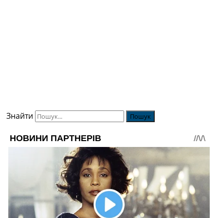
Знайти