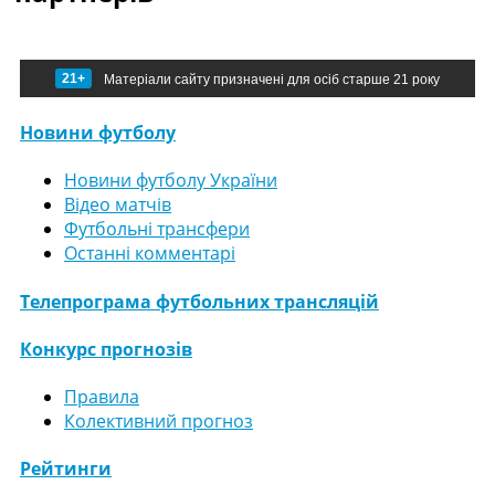
21+
Матеріали сайту призначені для осіб старше 21 року
Новини футболу
Новини футболу України
Відео матчів
Футбольні трансфери
Останні комментарі
Телепрограма футбольних трансляцій
Конкурс прогнозів
Правила
Колективний прогноз
Рейтинги