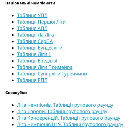
Національні чемпіонати
Таблиця УПЛ
Таблиця Першої Ліги
Таблиця АПЛ
Таблиця Ла Ліга
Таблиця Серії А
Таблиця Бундесліги
Таблиця Ліги 1
Таблиця Ередівізі
Таблиця Ліги Примейра
Таблиця Суперліги Туреччини
Таблиця РПЛ
Єврокубки
Ліга Чемпіонів. Таблиці групового раунду
Ліга Європи. Таблиці групового раунду
Ліга Конференцій. Таблиці групового раунду
Ліга Чемпіонів U19. Таблиці групового раунду