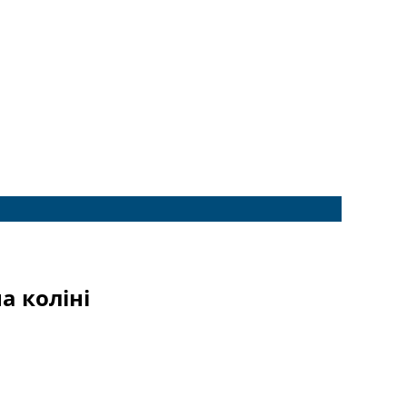
а коліні