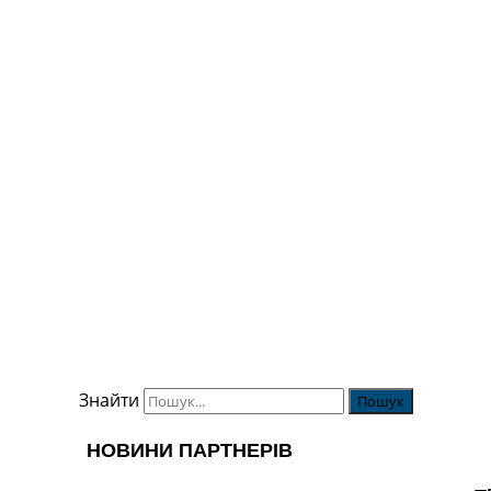
Знайти