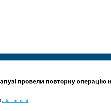
апузі провели повторну операцію н
9
add comment