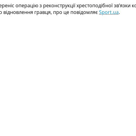
реніс операцію з реконструкції хрестоподібної зв’язки к
о відновлення гравця, про це повідомляє
Sport.ua
.