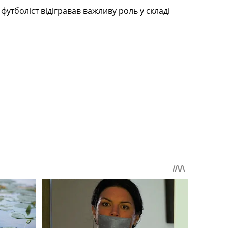
футболіст відігравав важливу роль у складі