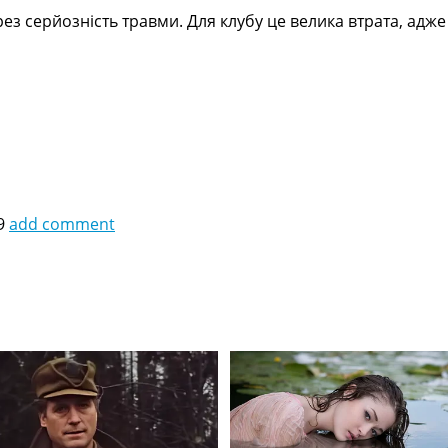
з серйозність травми. Для клубу це велика втрата, адже 
9
add comment