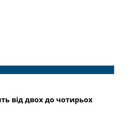
ть від двох до чотирьох