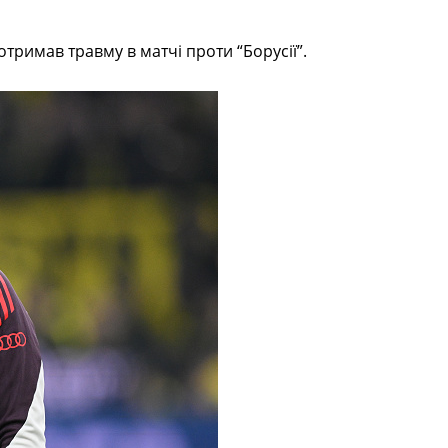
тримав травму в матчі проти “Борусії”.