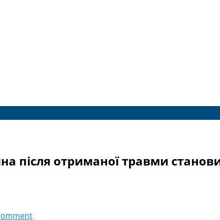
йна після отриманої травми станови
comment