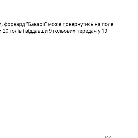
, форвард “Баварії” може повернутись на поле
20 голів і віддавши 9 гольових передач у 19