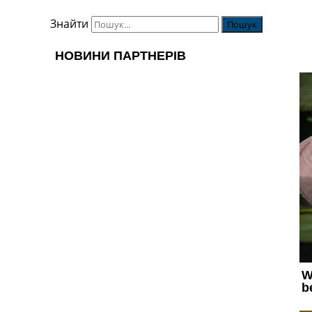
Знайти