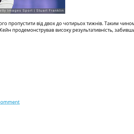
го пропустити від двох до чотирьох тижнів. Таким чином
 Кейн продемонстрував високу результативність, забивши 
comment