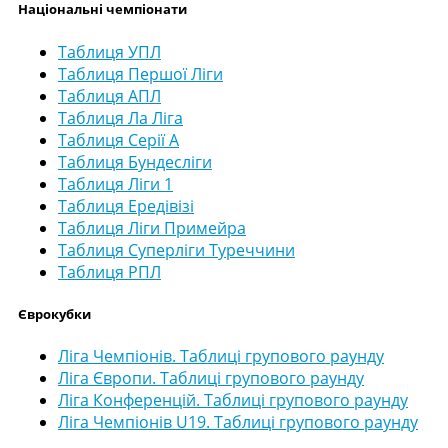
Національні чемпіонати
Таблиця УПЛ
Таблиця Першої Ліги
Таблиця АПЛ
Таблиця Ла Ліга
Таблиця Серії А
Таблиця Бундесліги
Таблиця Ліги 1
Таблиця Ередівізі
Таблиця Ліги Примейра
Таблиця Суперліги Туреччини
Таблиця РПЛ
Єврокубки
Ліга Чемпіонів. Таблиці групового раунду
Ліга Європи. Таблиці групового раунду
Ліга Конференцій. Таблиці групового раунду
Ліга Чемпіонів U19. Таблиці групового раунду