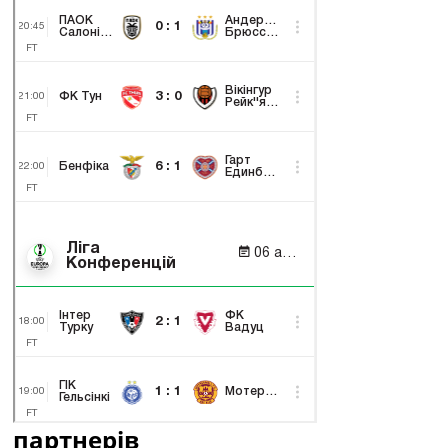
партнерів