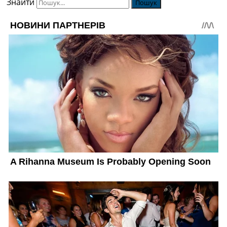
Знайти