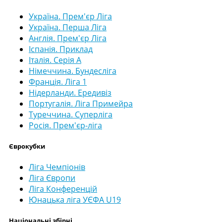
Україна. Прем'єр Ліга
Україна. Перша Ліга
Англія. Прем'єр Ліга
Іспанія. Приклад
Італія. Серія А
Німеччина. Бундесліга
Франція. Ліга 1
Нідерланди. Ередивіз
Португалія. Ліга Примейра
Туреччина. Суперліга
Росія. Прем'єр-ліга
Єврокубки
Ліга Чемпіонів
Ліга Європи
Ліга Конференцій
Юнацька ліга УЄФА U19
Національні збірні