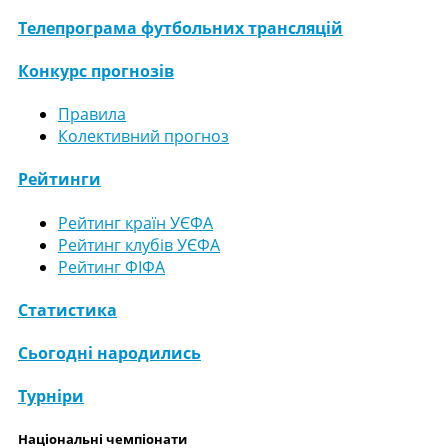
Телепрограма футбольних трансляцій
Конкурс прогнозів
Правила
Колективний прогноз
Рейтинги
Рейтинг країн УЄФА
Рейтинг клубів УЄФА
Рейтинг ФІФА
Статистика
Сьогодні народились
Турніри
Національні чемпіонати