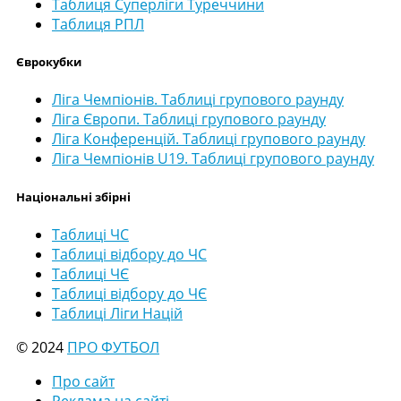
Таблиця Суперліги Туреччини
Таблиця РПЛ
Єврокубки
Ліга Чемпіонів. Таблиці групового раунду
Ліга Європи. Таблиці групового раунду
Ліга Конференцій. Таблиці групового раунду
Ліга Чемпіонів U19. Таблиці групового раунду
Національні збірні
Таблиці ЧС
Таблиці відбору до ЧС
Таблиці ЧЄ
Таблиці відбору до ЧЄ
Таблиці Ліги Націй
© 2024
ПРО ФУТБОЛ
Про сайт
Реклама на сайті