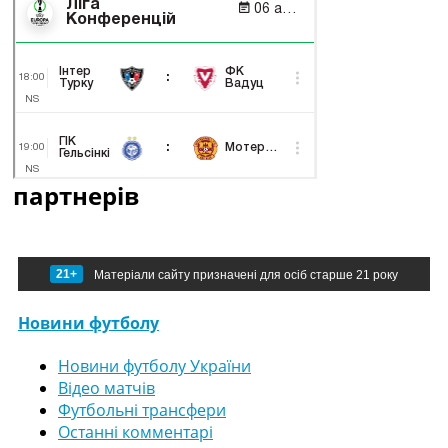
партнерів
21+
Матеріали сайту призначені для осіб старше 21 року
Новини футболу
Новини футболу України
Відео матчів
Футбольні трансфери
Останні комментарі