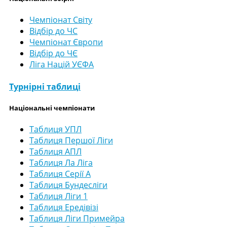
Чемпіонат Світу
Відбір до ЧС
Чемпіонат Європи
Відбір до ЧЄ
Ліга Націй УЄФА
Турнірні таблиці
Національні чемпіонати
Таблиця УПЛ
Таблиця Першої Ліги
Таблиця АПЛ
Таблиця Ла Ліга
Таблиця Серії А
Таблиця Бундесліги
Таблиця Ліги 1
Таблиця Ередівізі
Таблиця Ліги Примейра