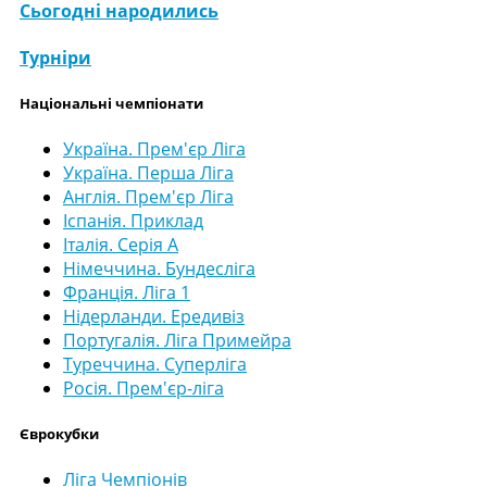
Сьогодні народились
Турніри
Національні чемпіонати
Україна. Прем'єр Ліга
Україна. Перша Ліга
Англія. Прем'єр Ліга
Іспанія. Приклад
Італія. Серія А
Німеччина. Бундесліга
Франція. Ліга 1
Нідерланди. Ередивіз
Португалія. Ліга Примейра
Туреччина. Суперліга
Росія. Прем'єр-ліга
Єврокубки
Ліга Чемпіонів