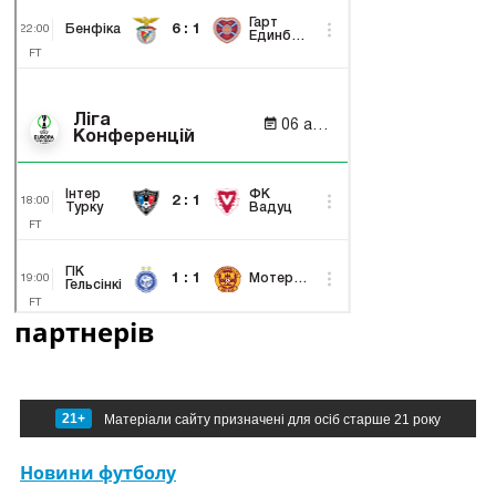
партнерів
21+
Матеріали сайту призначені для осіб старше 21 року
Новини футболу