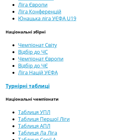
Ліга Європи
Ліга Конференцій
Юнацька ліга УЄФА U19
Національні збірні
Чемпіонат Світу
Відбір до ЧС
Чемпіонат Європи
Відбір до ЧЄ
Ліга Націй УЄФА
Турнірні таблиці
Національні чемпіонати
Таблиця УПЛ
Таблиця Першої Ліги
Таблиця АПЛ
Таблиця Ла Ліга
Таблиця Серії А