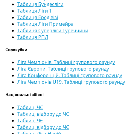
Таблиця Бундесліги
Таблиця Ліги 1
Таблиця Ередівізі
Таблиця Ліги Примейра
Таблиця Суперліги Туреччини
Таблиця РПЛ
Єврокубки
Ліга Чемпіонів. Таблиці групового раунду
Ліга Європи. Таблиці групового раунду
Ліга Конференцій. Таблиці групового раунду
Ліга Чемпіонів U19. Таблиці групового раунду
Національні збірні
Таблиці ЧС
Таблиці відбору до ЧС
Таблиці ЧЄ
Таблиці відбору до ЧЄ
Таблиці Ліги Націй