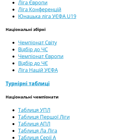
Ліга Європи
Ліга Конференцій
Юнацька ліга УЄФА U19
Національні збірні
Чемпіонат Світу
Відбір до ЧС
Чемпіонат Європи
Відбір до ЧЄ
Ліга Націй УЄФА
Турнірні таблиці
Національні чемпіонати
Таблиця УПЛ
Таблиця Першої Ліги
Таблиця АПЛ
Таблиця Ла Ліга
Таблиця Серії А