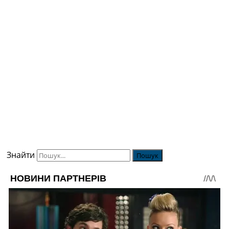
Знайти