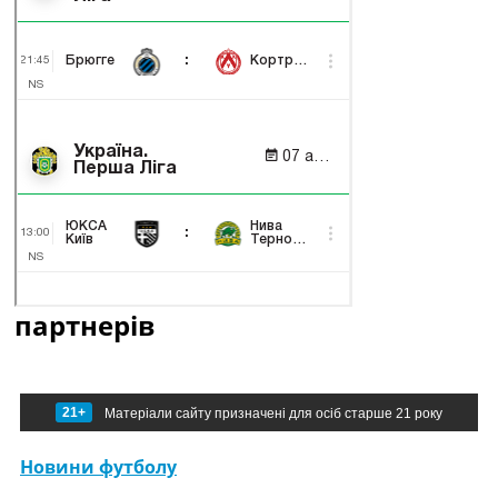
партнерів
21+
Матеріали сайту призначені для осіб старше 21 року
Новини футболу