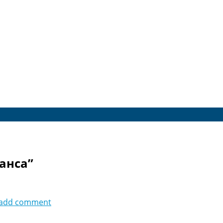
анса”
add comment