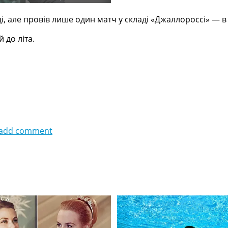
, але провів лише один матч у складі «Джаллороссі» — в 1
 до літа.
add comment