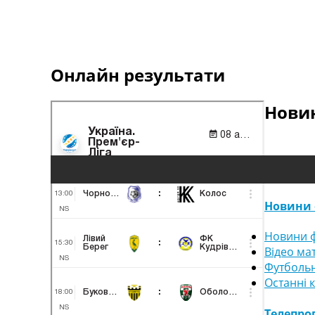
Онлайн результати
Новин
Новини 
Новини ф
Відео ма
Футбольн
Останні 
Телепро