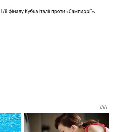
/8 фіналу Кубка Італії проти «Сампдорії».