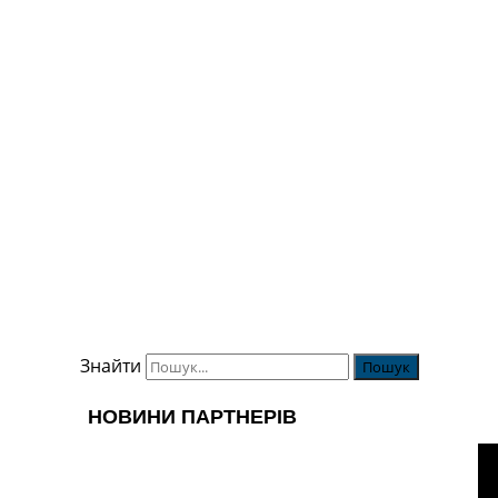
Знайти