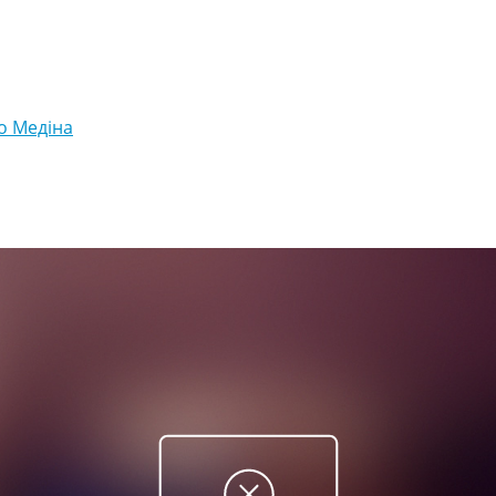
о Медіна