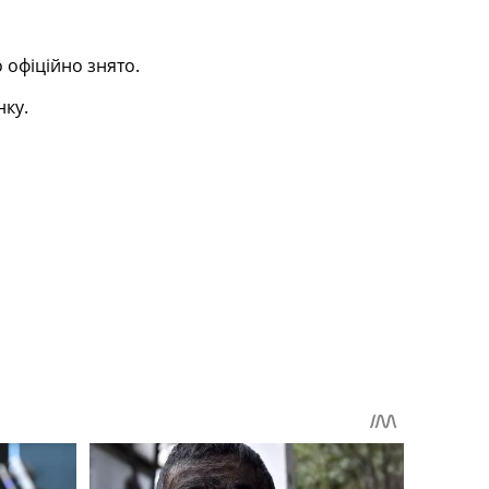
 офіційно знято.
нку.