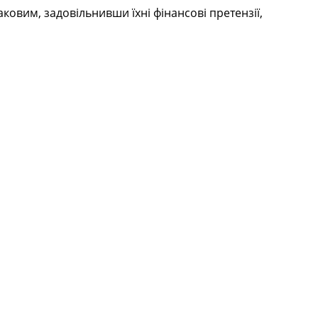
вим, задовільнивши їхні фінансові претензії,