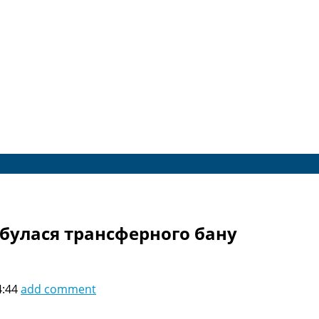
збулася трансферного бану
4:44
add comment