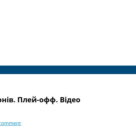
онів. Плей-офф. Відео
 comment