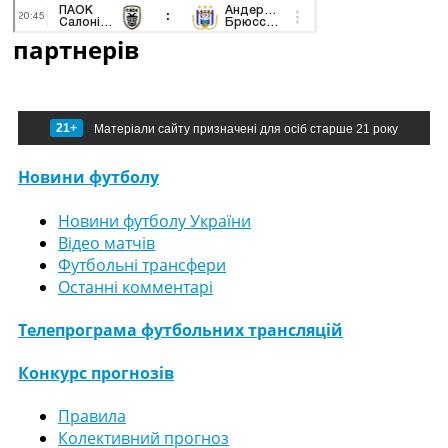
партнерів
21+
Матеріали сайту призначені для осіб старше 21 року
Новини футболу
Новини футболу України
Відео матчів
Футбольні трансфери
Останні комментарі
Телепрограма футбольних трансляцій
Конкурс прогнозів
Правила
Колективний прогноз