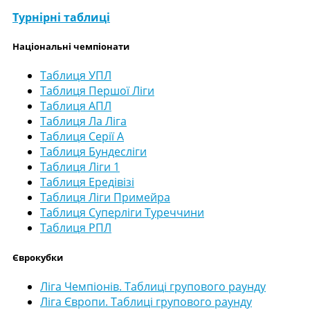
Турнірні таблиці
Національні чемпіонати
Таблиця УПЛ
Таблиця Першої Ліги
Таблиця АПЛ
Таблиця Ла Ліга
Таблиця Серії А
Таблиця Бундесліги
Таблиця Ліги 1
Таблиця Ередівізі
Таблиця Ліги Примейра
Таблиця Суперліги Туреччини
Таблиця РПЛ
Єврокубки
Ліга Чемпіонів. Таблиці групового раунду
Ліга Європи. Таблиці групового раунду