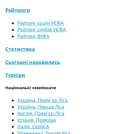
Рейтинги
Рейтинг країн УЄФА
Рейтинг клубів УЄФА
Рейтинг ФІФА
Статистика
Сьогодні народились
Турніри
Національні чемпіонати
Україна. Прем'єр Ліга
Україна. Перша Ліга
Англія. Прем'єр Ліга
Іспанія. Приклад
Італія. Серія А
Німеччина. Бундесліга