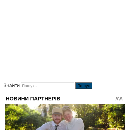
Знайти