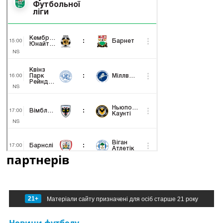
партнерів
21+
Матеріали сайту призначені для осіб старше 21 року
Новини футболу