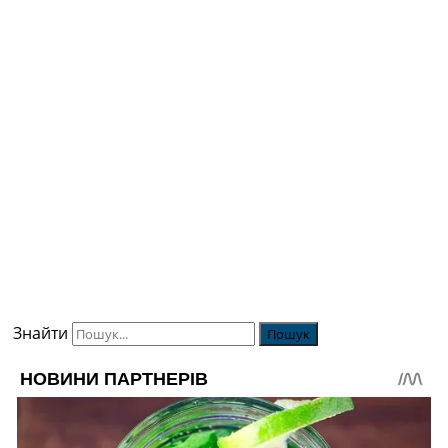
Знайти