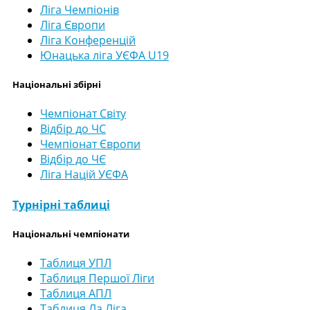
Ліга Чемпіонів
Ліга Європи
Ліга Конференцій
Юнацька ліга УЄФА U19
Національні збірні
Чемпіонат Світу
Відбір до ЧС
Чемпіонат Європи
Відбір до ЧЄ
Ліга Націй УЄФА
Турнірні таблиці
Національні чемпіонати
Таблиця УПЛ
Таблиця Першої Ліги
Таблиця АПЛ
Таблиця Ла Ліга