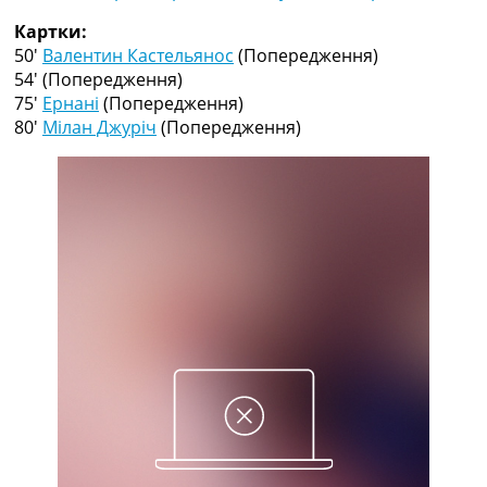
Рейтинг ФІФА
Картки:
Телепрограма
50′
Валентин Кастельянос
(Попередження)
RU
54′
(Попередження)
UA
75′
Ернані
(Попередження)
80′
Мілан Джуріч
(Попередження)
Categories
Головна
Новини футболу
Відео
Новини футболу України
Футбольні трансфери
Останні коментарі
Конкурс прогнозів
Логін
Рейтінги
Правила
Колективний прогноз
Турніри
Чемпіонат Світу