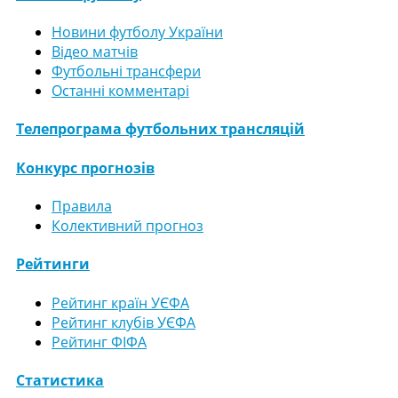
Новини футболу України
Відео матчів
Футбольні трансфери
Останні комментарі
Телепрограма футбольних трансляцій
Конкурс прогнозів
Правила
Колективний прогноз
Рейтинги
Рейтинг країн УЄФА
Рейтинг клубів УЄФА
Рейтинг ФІФА
Статистика