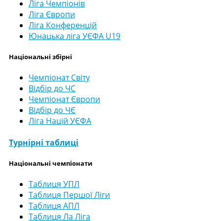
Ліга Чемпіонів
Ліга Європи
Ліга Конференцій
Юнацька ліга УЄФА U19
Національні збірні
Чемпіонат Світу
Відбір до ЧС
Чемпіонат Європи
Відбір до ЧЄ
Ліга Націй УЄФА
Турнірні таблиці
Національні чемпіонати
Таблиця УПЛ
Таблиця Першої Ліги
Таблиця АПЛ
Таблиця Ла Ліга