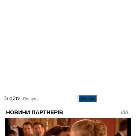
Знайти