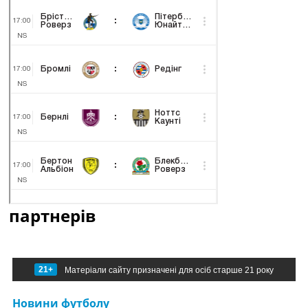
партнерів
21+
Матеріали сайту призначені для осіб старше 21 року
Новини футболу