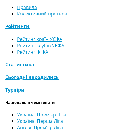
Правила
Колективний прогноз
Рейтинги
Рейтинг країн УЄФА
Рейтинг клубів УЄФА
Рейтинг ФІФА
Статистика
Сьогодні народились
Турніри
Національні чемпіонати
Україна. Прем'єр Ліга
Україна. Перша Ліга
Англія. Прем'єр Ліга