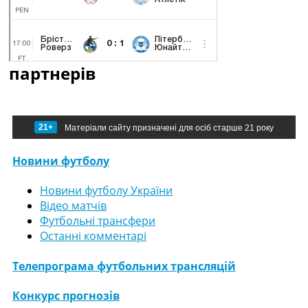
партнерів
21+
Матеріали сайту призначені для осіб старше 21 року
Новини футболу
Новини футболу України
Відео матчів
Футбольні трансфери
Останні комментарі
Телепрограма футбольних трансляцій
Конкурс прогнозів