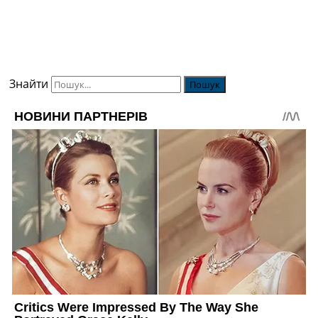
Знайти