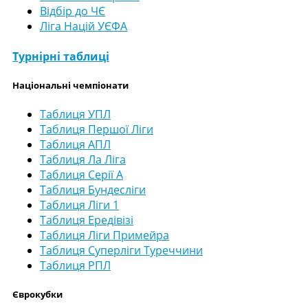
Відбір до ЧЄ
Ліга Націй УЄФА
Турнірні таблиці
Національні чемпіонати
Таблиця УПЛ
Таблиця Першої Ліги
Таблиця АПЛ
Таблиця Ла Ліга
Таблиця Серії А
Таблиця Бундесліги
Таблиця Ліги 1
Таблиця Ередівізі
Таблиця Ліги Примейра
Таблиця Суперліги Туреччини
Таблиця РПЛ
Єврокубки