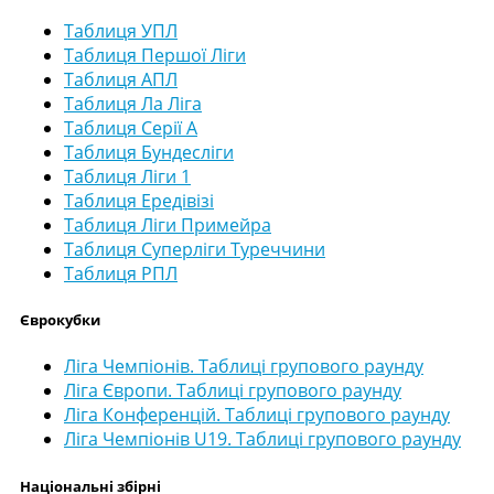
Таблиця УПЛ
Таблиця Першої Ліги
Таблиця АПЛ
Таблиця Ла Ліга
Таблиця Серії А
Таблиця Бундесліги
Таблиця Ліги 1
Таблиця Ередівізі
Таблиця Ліги Примейра
Таблиця Суперліги Туреччини
Таблиця РПЛ
Єврокубки
Ліга Чемпіонів. Таблиці групового раунду
Ліга Європи. Таблиці групового раунду
Ліга Конференцій. Таблиці групового раунду
Ліга Чемпіонів U19. Таблиці групового раунду
Національні збірні