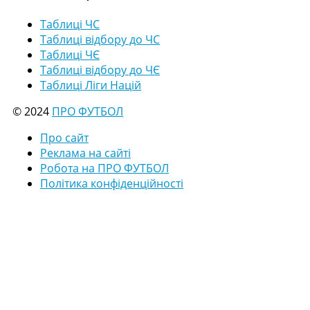
Таблиці ЧС
Таблиці відбору до ЧС
Таблиці ЧЄ
Таблиці відбору до ЧЄ
Таблиці Ліги Націй
© 2024
ПРО ФУТБОЛ
Про сайт
Реклама на сайті
Робота на ПРО ФУТБОЛ
Політика конфіденційності