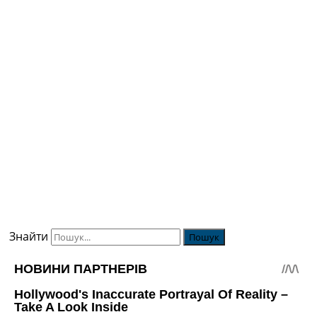
Знайти