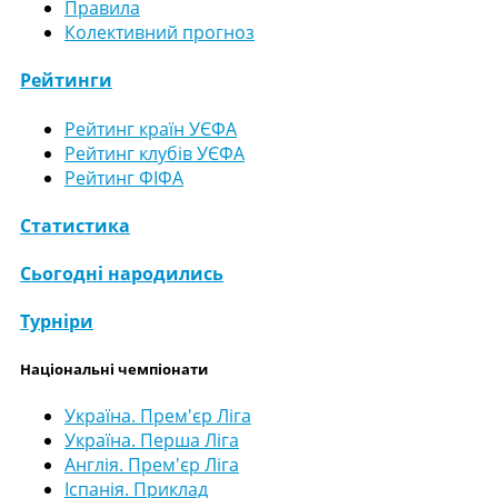
Правила
Колективний прогноз
Рейтинги
Рейтинг країн УЄФА
Рейтинг клубів УЄФА
Рейтинг ФІФА
Статистика
Сьогодні народились
Турніри
Національні чемпіонати
Україна. Прем'єр Ліга
Україна. Перша Ліга
Англія. Прем'єр Ліга
Іспанія. Приклад