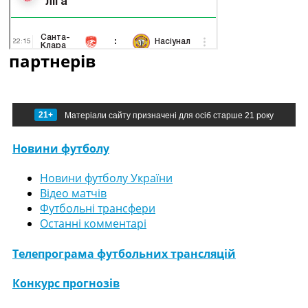
партнерів
21+
Матеріали сайту призначені для осіб старше 21 року
Новини футболу
Новини футболу України
Відео матчів
Футбольні трансфери
Останні комментарі
Телепрограма футбольних трансляцій
Конкурс прогнозів