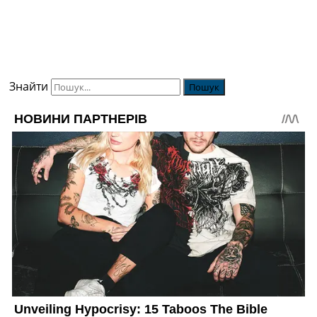
Знайти