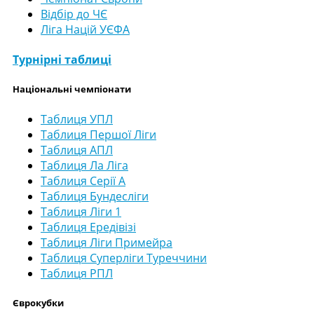
Відбір до ЧЄ
Ліга Націй УЄФА
Турнірні таблиці
Національні чемпіонати
Таблиця УПЛ
Таблиця Першої Ліги
Таблиця АПЛ
Таблиця Ла Ліга
Таблиця Серії А
Таблиця Бундесліги
Таблиця Ліги 1
Таблиця Ередівізі
Таблиця Ліги Примейра
Таблиця Суперліги Туреччини
Таблиця РПЛ
Єврокубки