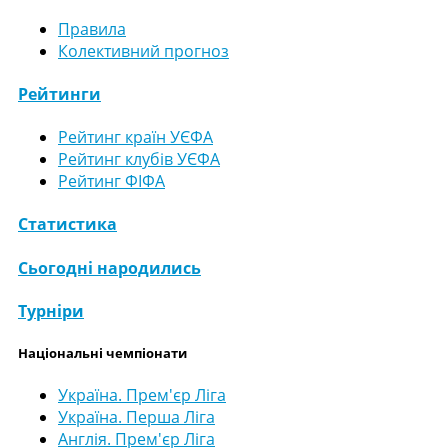
Правила
Колективний прогноз
Рейтинги
Рейтинг країн УЄФА
Рейтинг клубів УЄФА
Рейтинг ФІФА
Статистика
Сьогодні народились
Турніри
Національні чемпіонати
Україна. Прем'єр Ліга
Україна. Перша Ліга
Англія. Прем'єр Ліга