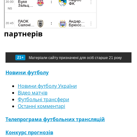
партнерів
21+
Матеріали сайту призначені для осіб старше 21 року
Новини футболу
Новини футболу України
Відео матчів
Футбольні трансфери
Останні комментарі
Телепрограма футбольних трансляцій
Конкурс прогнозів