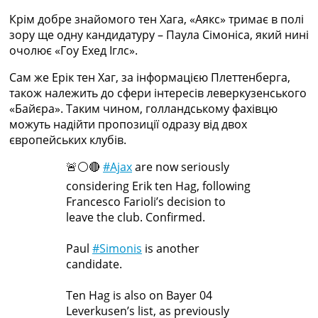
Україна. Прем’єр-Ліга
Крім добре знайомого тен Хага, «Аякс» тримає в полі
Україна. Перша Ліга
зору ще одну кандидатуру – Паула Сімоніса, який нині
Ліга Чемпіонів
очолює «Гоу Ехед Іглс».
Англія. Прем’єр-Ліга
Іспанія. Ла Ліга
Сам же Ерік тен Хаг, за інформацією Плеттенберга,
Ще Турніри >>>
також належить до сфери інтересів леверкузенського
Таблиці
«Байєра». Таким чином, голландському фахівцю
Чемпіонат Світу. Турнирні таблиці
можуть надійти пропозиції одразу від двох
Таблиця УПЛ
європейських клубів.
Перша Ліга
🚨⚪️🔴
#Ajax
are now seriously
Таблиця АПЛ
Таблиця Ла Ліги
considering Erik ten Hag, following
Таблиця Ліги Чемпіонів
Francesco Farioli’s decision to
Всі таблиці >>>
leave the club. Confirmed.
Рейтинги
Рейтинг країн УЄФА
Paul
#Simonis
is another
Рейтинг клубів УЄФА
candidate.
Рейтинг ФІФА
Телепрограма
Ten Hag is also on Bayer 04
Leverkusen’s list, as previously