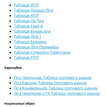
Таблиця УПЛ
Таблиця Першої Ліги
Таблиця АПЛ
Таблиця Ла Ліга
Таблиця Серії А
Таблиця Бундесліги
Таблиця Ліги 1
Таблиця Ередівізі
Таблиця Ліги Примейра
Таблиця Суперліги Туреччини
Таблиця РПЛ
Єврокубки
Ліга Чемпіонів. Таблиці групового раунду
Ліга Європи. Таблиці групового раунду
Ліга Конференцій. Таблиці групового раунду
Ліга Чемпіонів U19. Таблиці групового раунду
Національні збірні