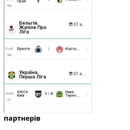
партнерів