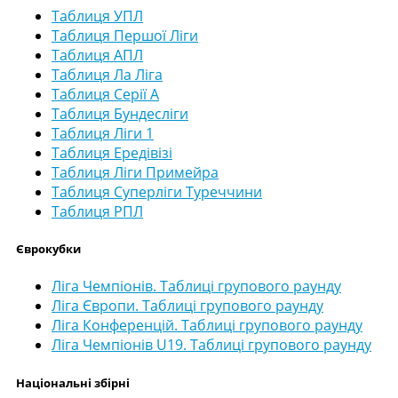
Таблиця УПЛ
Таблиця Першої Ліги
Таблиця АПЛ
Таблиця Ла Ліга
Таблиця Серії А
Таблиця Бундесліги
Таблиця Ліги 1
Таблиця Ередівізі
Таблиця Ліги Примейра
Таблиця Суперліги Туреччини
Таблиця РПЛ
Єврокубки
Ліга Чемпіонів. Таблиці групового раунду
Ліга Європи. Таблиці групового раунду
Ліга Конференцій. Таблиці групового раунду
Ліга Чемпіонів U19. Таблиці групового раунду
Національні збірні