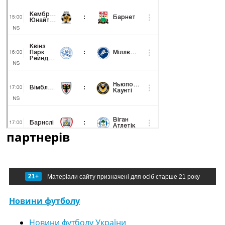
партнерів
21+
Матеріали сайту призначені для осіб старше 21 року
Новини футболу
Новини футболу України