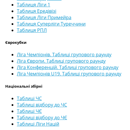
Таблиця Ліги 1
Таблиця Ередівізі
Таблиця Ліги Примейра
Таблиця Суперліги Туреччини
Таблиця РПЛ
Єврокубки
Ліга Чемпіонів. Таблиці групового раунду
Ліга Європи. Таблиці групового раунду
Ліга Конференцій. Таблиці групового раунду
Ліга Чемпіонів U19. Таблиці групового раунду
Національні збірні
Таблиці ЧС
Таблиці відбору до ЧС
Таблиці ЧЄ
Таблиці відбору до ЧЄ
Таблиці Ліги Націй