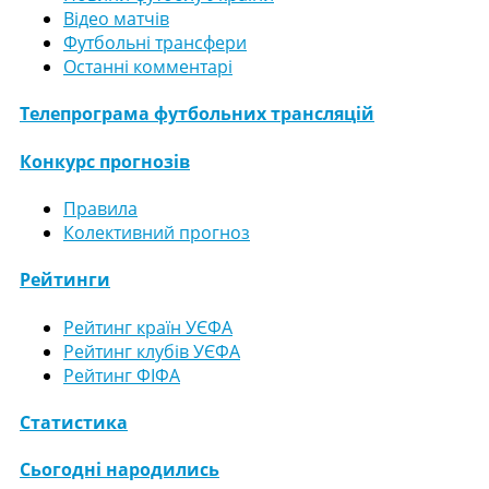
Відео матчів
Футбольні трансфери
Останні комментарі
Телепрограма футбольних трансляцій
Конкурс прогнозів
Правила
Колективний прогноз
Рейтинги
Рейтинг країн УЄФА
Рейтинг клубів УЄФА
Рейтинг ФІФА
Статистика
Сьогодні народились