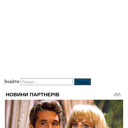
Знайти