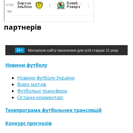
партнерів
21+
Матеріали сайту призначені для осіб старше 21 року
Новини футболу
Новини футболу України
Відео матчів
Футбольні трансфери
Останні комментарі
Телепрограма футбольних трансляцій
Конкурс прогнозів