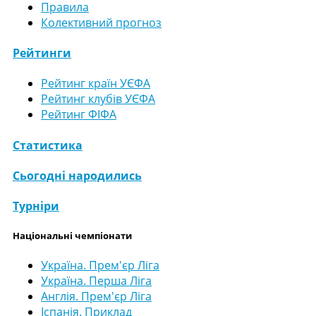
Правила
Колективний прогноз
Рейтинги
Рейтинг країн УЄФА
Рейтинг клубів УЄФА
Рейтинг ФІФА
Статистика
Сьогодні народились
Турніри
Національні чемпіонати
Україна. Прем'єр Ліга
Україна. Перша Ліга
Англія. Прем'єр Ліга
Іспанія. Приклад