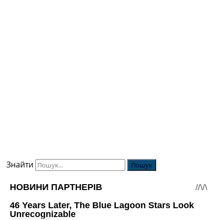
Знайти