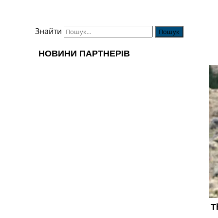
Знайти