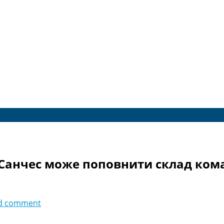
 Санчес може поповнити склад ко
d comment