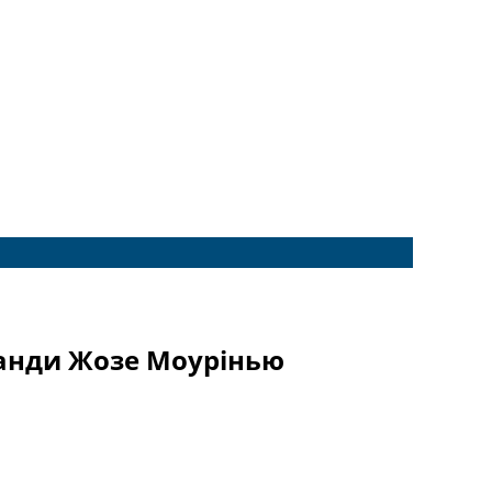
манди Жозе Моурінью