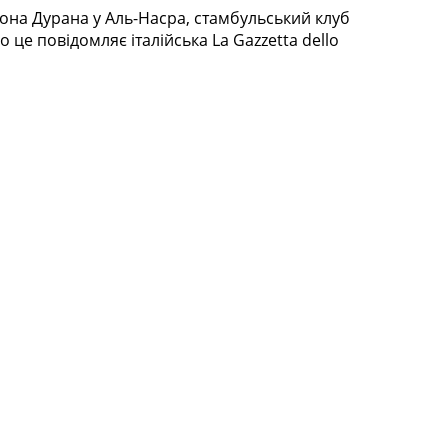
на Дурана у Аль-Насра, стамбульський клуб
це повідомляє італійська La Gazzetta dello