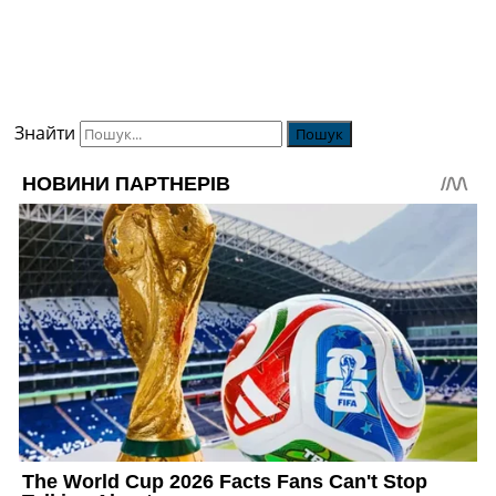
Знайти