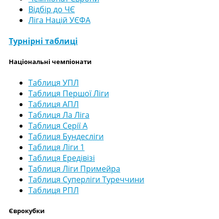
Відбір до ЧЄ
Ліга Націй УЄФА
Турнірні таблиці
Національні чемпіонати
Таблиця УПЛ
Таблиця Першої Ліги
Таблиця АПЛ
Таблиця Ла Ліга
Таблиця Серії А
Таблиця Бундесліги
Таблиця Ліги 1
Таблиця Ередівізі
Таблиця Ліги Примейра
Таблиця Суперліги Туреччини
Таблиця РПЛ
Єврокубки