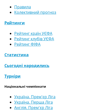
Правила
Колективний прогноз
Рейтинги
Рейтинг країн УЄФА
Рейтинг клубів УЄФА
Рейтинг ФІФА
Статистика
Сьогодні народились
Турніри
Національні чемпіонати
Україна. Прем'єр Ліга
Україна. Перша Ліга
Англія. Прем'єр Ліга