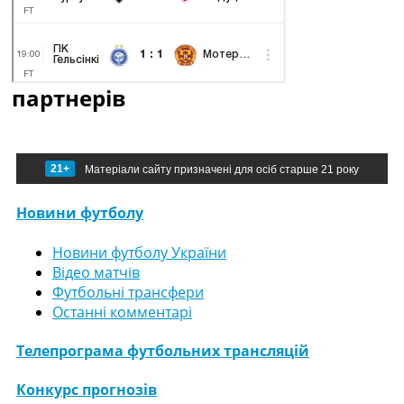
партнерів
21+
Матеріали сайту призначені для осіб старше 21 року
Новини футболу
Новини футболу України
Відео матчів
Футбольні трансфери
Останні комментарі
Телепрограма футбольних трансляцій
Конкурс прогнозів