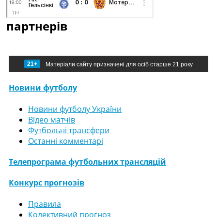
партнерів
21+
Матеріали сайту призначені для осіб старше 21 року
Новини футболу
Новини футболу України
Відео матчів
Футбольні трансфери
Останні комментарі
Телепрограма футбольних трансляцій
Конкурс прогнозів
Правила
Колективний прогноз