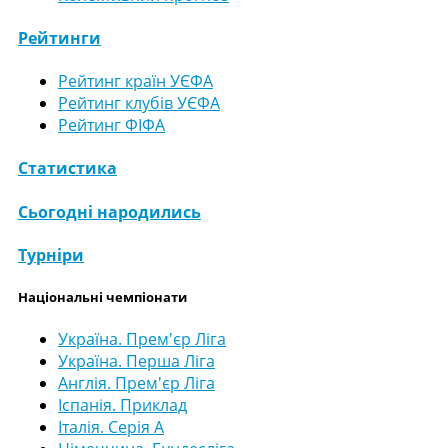
Рейтинги
Рейтинг країн УЄФА
Рейтинг клубів УЄФА
Рейтинг ФІФА
Статистика
Сьогодні народились
Турніри
Національні чемпіонати
Україна. Прем'єр Ліга
Україна. Перша Ліга
Англія. Прем'єр Ліга
Іспанія. Приклад
Італія. Серія А