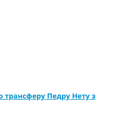
о трансферу Педру Нету з