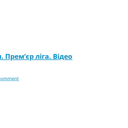
. Прем’єр ліга. Відео
comment