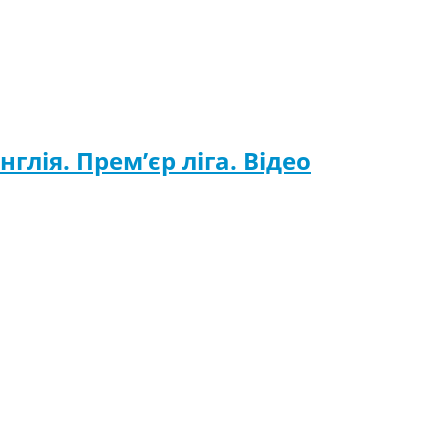
нглія. Прем’єр ліга. Відео