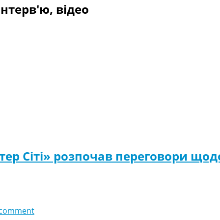
нтерв'ю, відео
тер Сіті» розпочав переговори щод
 comment