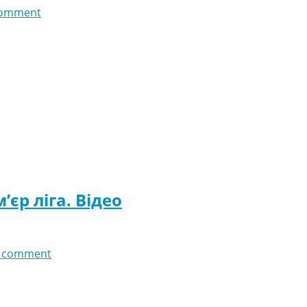
comment
’єр ліга. Відео
 comment