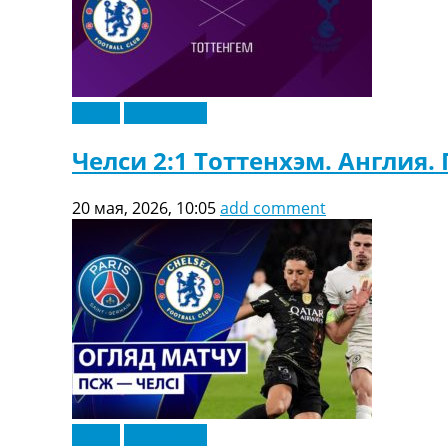
Видео
Эксклюзив
Челси 2:1 Тоттенхэм. Англия.
20 мая, 2026, 10:05
add comment
Видео
Эксклюзив