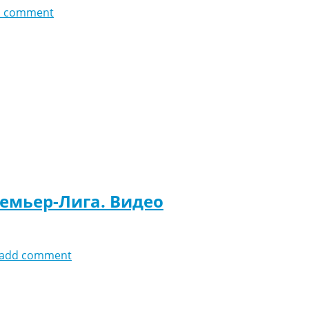
d comment
ремьер-Лига. Видео
add comment