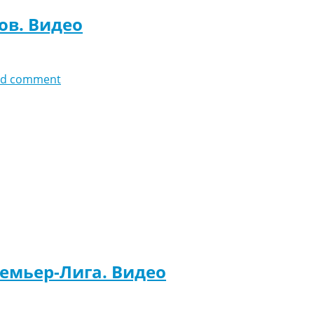
ов. Видео
dd comment
ремьер-Лига. Видео