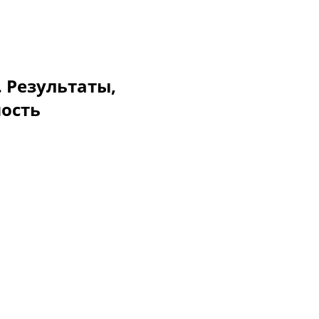
. Результаты,
мость