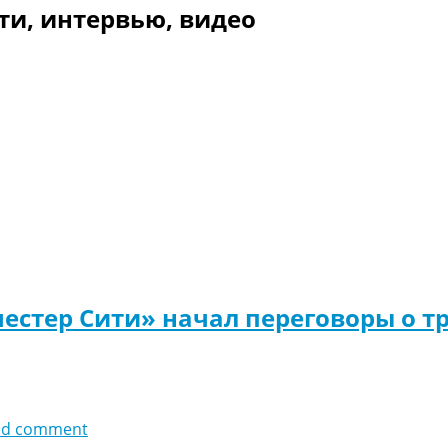
ти, интервью, видео
естер Сити» начал переговоры о тр
dd comment