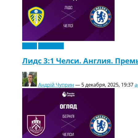
Видео
Эксклюзив
Лидс 3:1 Челси. Англия. Прем
Андрій Чуприн
—
5 декабря, 2025, 19:37
a