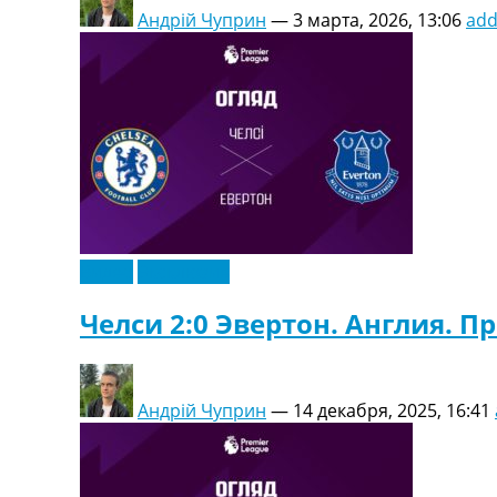
Андрій Чуприн
—
3 марта, 2026, 13:06
ad
Видео
Эксклюзив
Челси 2:0 Эвертон. Англия. П
Андрій Чуприн
—
14 декабря, 2025, 16:41