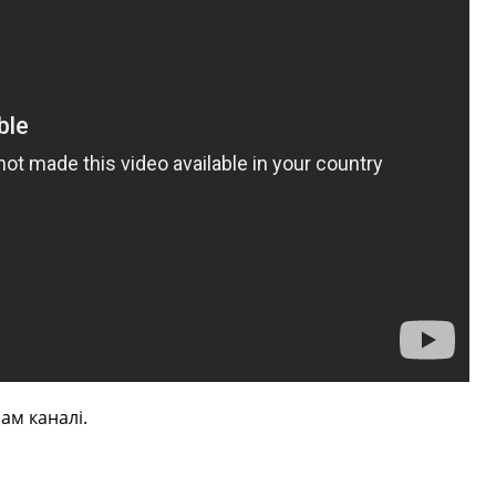
ам каналі.