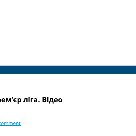
ем’єр ліга. Відео
 comment