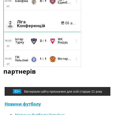
партнерів
21+
Матеріали сайту призначені для осіб старше 21 року
Новини футболу