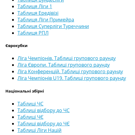
Таблиця Ліги 1
Таблиця Ередівізі
Таблиця Ліги Примейра
Таблиця Суперліги Туреччини
Таблиця РПЛ
Єврокубки
Ліга Чемпіонів. Таблиці групового раунду
Ліга Європи. Таблиці групового раунду
Ліга Конференцій. Таблиці групового раунду
Ліга Чемпіонів U19. Таблиці групового раунду
Національні збірні
Таблиці ЧС
Таблиці відбору до ЧС
Таблиці ЧЄ
Таблиці відбору до ЧЄ
Таблиці Ліги Націй