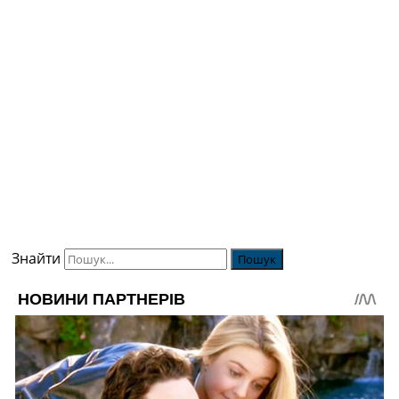
Знайти