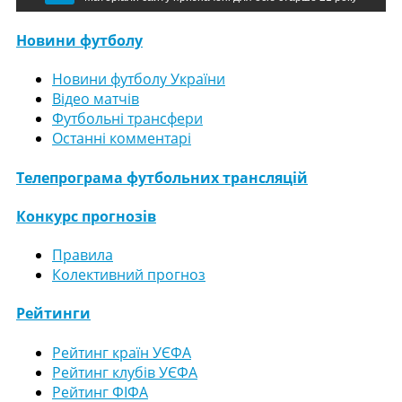
Новини футболу
Новини футболу України
Відео матчів
Футбольні трансфери
Останні комментарі
Телепрограма футбольних трансляцій
Конкурс прогнозів
Правила
Колективний прогноз
Рейтинги
Рейтинг країн УЄФА
Рейтинг клубів УЄФА
Рейтинг ФІФА