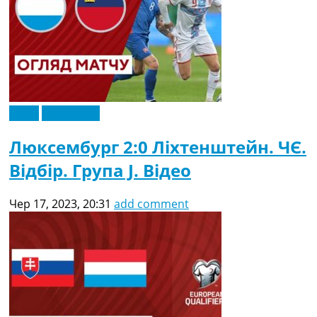
Відео
Ексклюзив
Люксембург 2:0 Ліхтенштейн. ЧЄ.
Відбір. Група J. Відео
Чер 17, 2023, 20:31
add comment