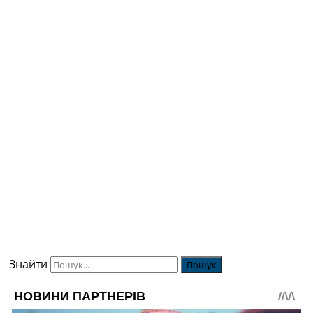
Знайти