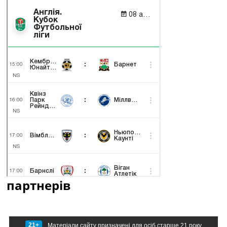
партнерів
21+
Матеріали сайту призначені для осіб старше 21 року