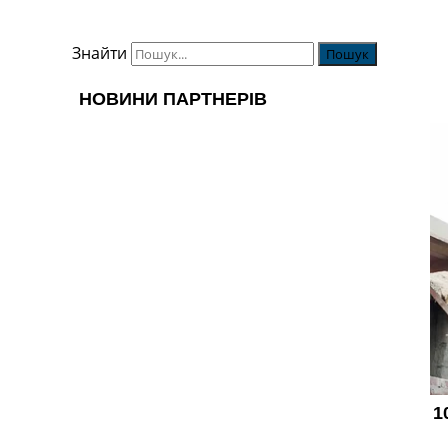
Знайти