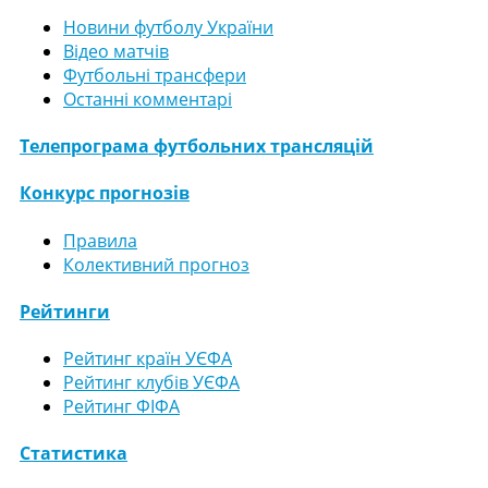
Новини футболу України
Відео матчів
Футбольні трансфери
Останні комментарі
Телепрограма футбольних трансляцій
Конкурс прогнозів
Правила
Колективний прогноз
Рейтинги
Рейтинг країн УЄФА
Рейтинг клубів УЄФА
Рейтинг ФІФА
Статистика