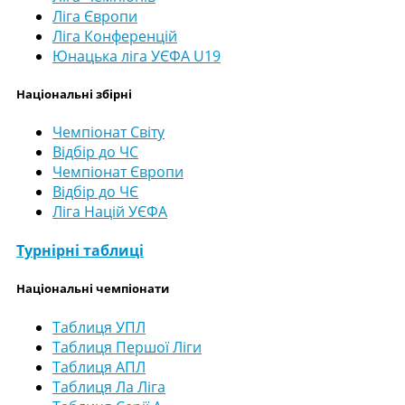
Ліга Європи
Ліга Конференцій
Юнацька ліга УЄФА U19
Національні збірні
Чемпіонат Світу
Відбір до ЧС
Чемпіонат Європи
Відбір до ЧЄ
Ліга Націй УЄФА
Турнірні таблиці
Національні чемпіонати
Таблиця УПЛ
Таблиця Першої Ліги
Таблиця АПЛ
Таблиця Ла Ліга