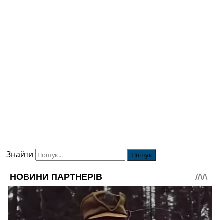
Знайти