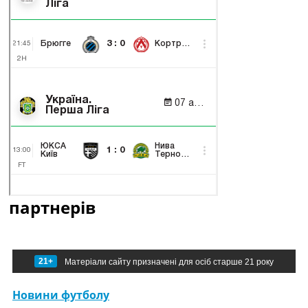
партнерів
21+
Матеріали сайту призначені для осіб старше 21 року
Новини футболу