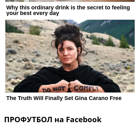
ПРОФУТБОЛ на Facebook