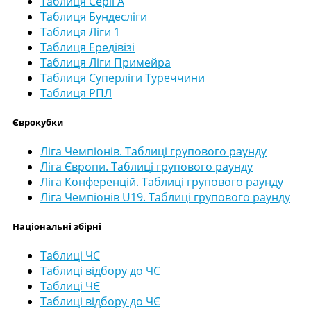
Таблиця Серії А
Таблиця Бундесліги
Таблиця Ліги 1
Таблиця Ередівізі
Таблиця Ліги Примейра
Таблиця Суперліги Туреччини
Таблиця РПЛ
Єврокубки
Ліга Чемпіонів. Таблиці групового раунду
Ліга Європи. Таблиці групового раунду
Ліга Конференцій. Таблиці групового раунду
Ліга Чемпіонів U19. Таблиці групового раунду
Національні збірні
Таблиці ЧС
Таблиці відбору до ЧС
Таблиці ЧЄ
Таблиці відбору до ЧЄ