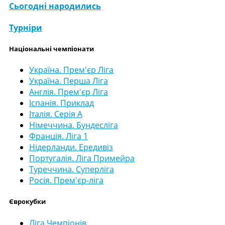
Сьогодні народились
Турніри
Національні чемпіонати
Україна. Прем'єр Ліга
Україна. Перша Ліга
Англія. Прем'єр Ліга
Іспанія. Приклад
Італія. Серія А
Німеччина. Бундесліга
Франція. Ліга 1
Нідерланди. Ередивіз
Португалія. Ліга Примейра
Туреччина. Суперліга
Росія. Прем'єр-ліга
Єврокубки
Ліга Чемпіонів