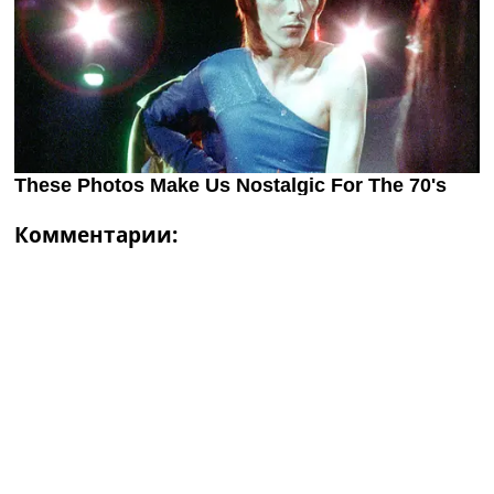
Комментарии: