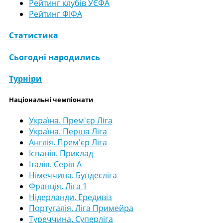
Рейтинг клубів УЄФА
Рейтинг ФІФА
Статистика
Сьогодні народились
Турніри
Національні чемпіонати
Україна. Прем'єр Ліга
Україна. Перша Ліга
Англія. Прем'єр Ліга
Іспанія. Приклад
Італія. Серія А
Німеччина. Бундесліга
Франція. Ліга 1
Нідерланди. Ередивіз
Португалія. Ліга Примейра
Туреччина. Суперліга