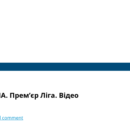
А. Прем’єр Ліга. Відео
d comment