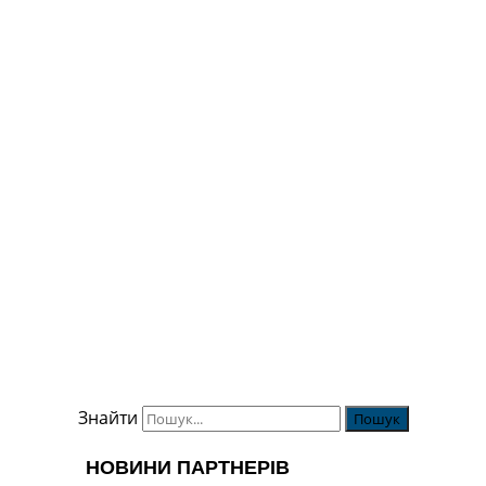
Знайти