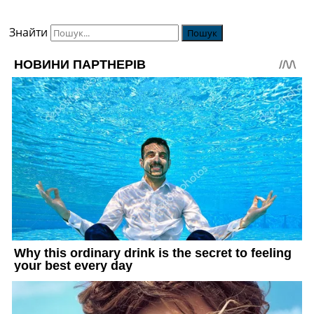
Знайти