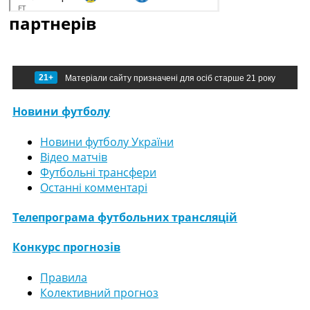
партнерів
21+
Матеріали сайту призначені для осіб старше 21 року
Новини футболу
Новини футболу України
Відео матчів
Футбольні трансфери
Останні комментарі
Телепрограма футбольних трансляцій
Конкурс прогнозів
Правила
Колективний прогноз