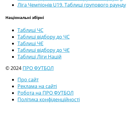
Ліга Чемпіонів U19. Таблиці групового раунду
Національні збірні
Таблиці ЧС
Таблиці відбору до ЧС
Таблиці ЧЄ
Таблиці відбору до ЧЄ
Таблиці Ліги Націй
© 2024
ПРО ФУТБОЛ
Про сайт
Реклама на сайті
Робота на ПРО ФУТБОЛ
Політика конфіденційності