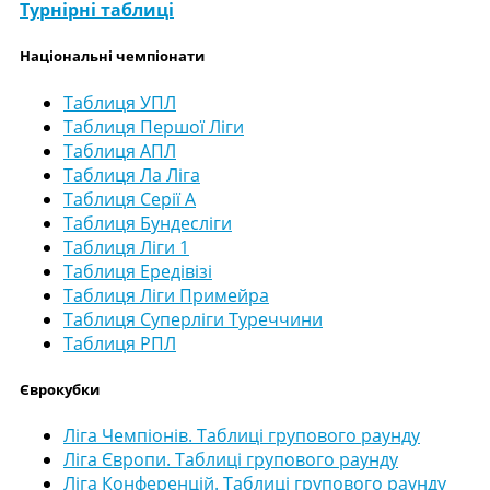
Турнірні таблиці
Національні чемпіонати
Таблиця УПЛ
Таблиця Першої Ліги
Таблиця АПЛ
Таблиця Ла Ліга
Таблиця Серії А
Таблиця Бундесліги
Таблиця Ліги 1
Таблиця Ередівізі
Таблиця Ліги Примейра
Таблиця Суперліги Туреччини
Таблиця РПЛ
Єврокубки
Ліга Чемпіонів. Таблиці групового раунду
Ліга Європи. Таблиці групового раунду
Ліга Конференцій. Таблиці групового раунду