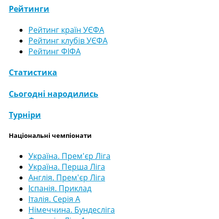
Рейтинги
Рейтинг країн УЄФА
Рейтинг клубів УЄФА
Рейтинг ФІФА
Статистика
Сьогодні народились
Турніри
Національні чемпіонати
Україна. Прем'єр Ліга
Україна. Перша Ліга
Англія. Прем'єр Ліга
Іспанія. Приклад
Італія. Серія А
Німеччина. Бундесліга