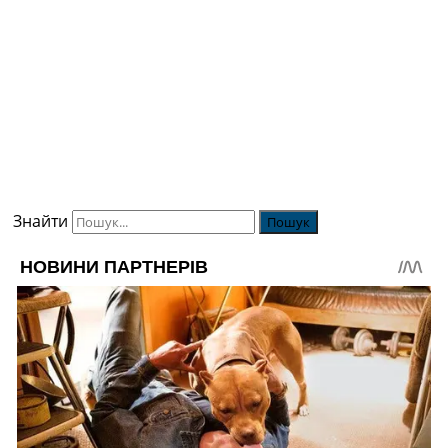
Знайти