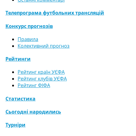
Телепрограма футбольних трансляцій
Конкурс прогнозів
Правила
Колективний прогноз
Рейтинги
Рейтинг країн УЄФА
Рейтинг клубів УЄФА
Рейтинг ФІФА
Статистика
Сьогодні народились
Турніри