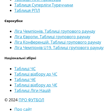
Таблиця Суперліги Туреччини
Таблиця РПЛ
Єврокубки
Ліга Чемпіонів. Таблиці групового раунду
Ліга Європи. Таблиці групового раунду
Ліга Конференцій. Таблиці групового раунду
Ліга Чемпіонів U19. Таблиці групового раунду
Національні збірні
Таблиці ЧС
Таблиці відбору до ЧС
Таблиці ЧЄ
Таблиці відбору до ЧЄ
Таблиці Ліги Націй
© 2024
ПРО ФУТБОЛ
Про сайт