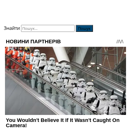
Знайти