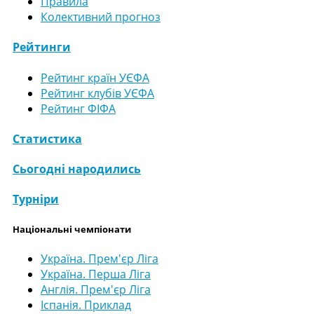
Правила
Колективний прогноз
Рейтинги
Рейтинг країн УЄФА
Рейтинг клубів УЄФА
Рейтинг ФІФА
Статистика
Сьогодні народились
Турніри
Національні чемпіонати
Україна. Прем'єр Ліга
Україна. Перша Ліга
Англія. Прем'єр Ліга
Іспанія. Приклад