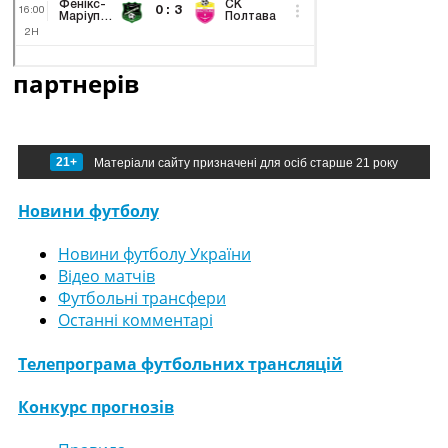
партнерів
21+
Матеріали сайту призначені для осіб старше 21 року
Новини футболу
Новини футболу України
Відео матчів
Футбольні трансфери
Останні комментарі
Телепрограма футбольних трансляцій
Конкурс прогнозів