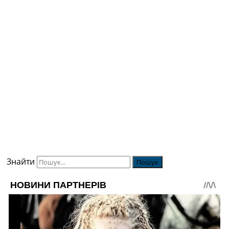
Знайти