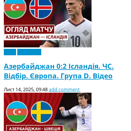
Відео
Ексклюзив
Азербайджан 0:2 Ісландія. ЧC.
Відбір. Європа. Група D. Відео
Лист 14, 2025, 09:48
add comment