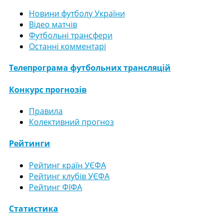
Новини футболу України
Відео матчів
Футбольні трансфери
Останні комментарі
Телепрограма футбольних трансляцій
Конкурс прогнозів
Правила
Колективний прогноз
Рейтинги
Рейтинг країн УЄФА
Рейтинг клубів УЄФА
Рейтинг ФІФА
Статистика