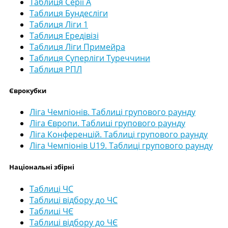
Таблиця Серії А
Таблиця Бундесліги
Таблиця Ліги 1
Таблиця Ередівізі
Таблиця Ліги Примейра
Таблиця Суперліги Туреччини
Таблиця РПЛ
Єврокубки
Ліга Чемпіонів. Таблиці групового раунду
Ліга Європи. Таблиці групового раунду
Ліга Конференцій. Таблиці групового раунду
Ліга Чемпіонів U19. Таблиці групового раунду
Національні збірні
Таблиці ЧС
Таблиці відбору до ЧС
Таблиці ЧЄ
Таблиці відбору до ЧЄ