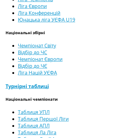
Ліга Європи
Ліга Конференцій
Юнацька ліга УЄФА U19
Національні збірні
Чемпіонат Світу
Відбір до ЧС
Чемпіонат Європи
Відбір до ЧЄ
Ліга Націй УЄФА
Турнірні таблиці
Національні чемпіонати
Таблиця УПЛ
Таблиця Першої Ліги
Таблиця АПЛ
Таблиця Ла Ліга