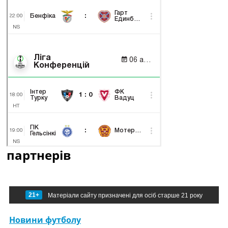
партнерів
21+
Матеріали сайту призначені для осіб старше 21 року
Новини футболу