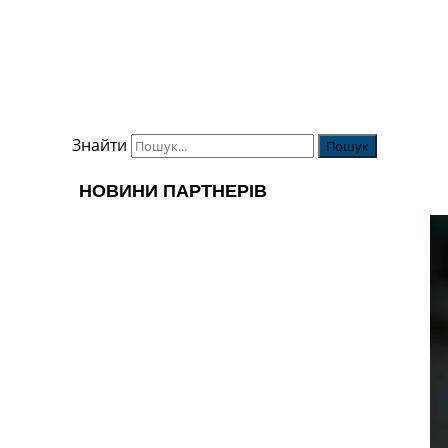
Знайти