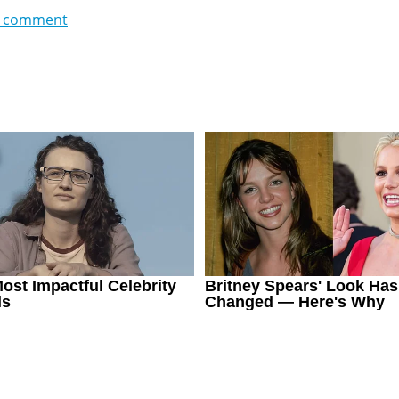
 comment