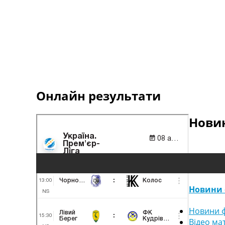
Онлайн результати
Новин
Новини 
Новини ф
Відео ма