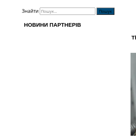
Знайти