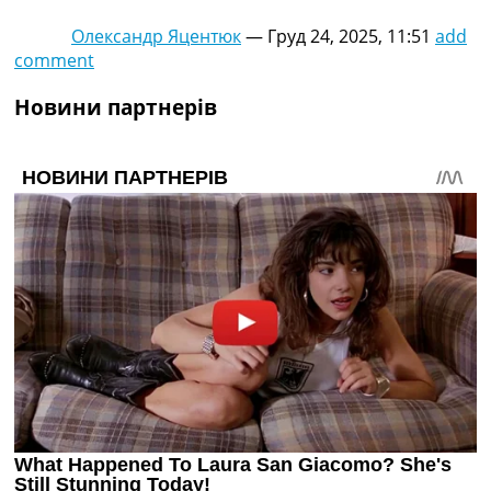
Олександр Яцентюк
—
Груд 24, 2025, 11:51
add
comment
Новини партнерів