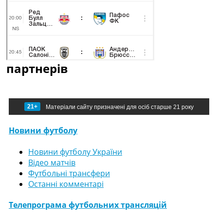
партнерів
21+
Матеріали сайту призначені для осіб старше 21 року
Новини футболу
Новини футболу України
Відео матчів
Футбольні трансфери
Останні комментарі
Телепрограма футбольних трансляцій