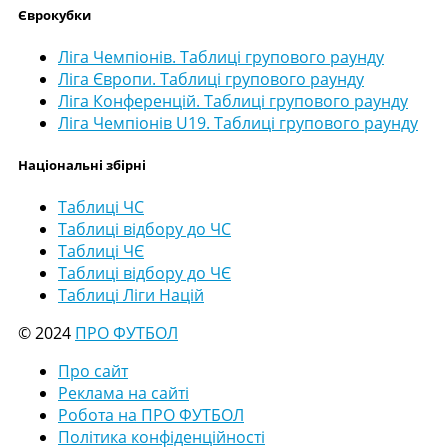
Єврокубки
Ліга Чемпіонів. Таблиці групового раунду
Ліга Європи. Таблиці групового раунду
Ліга Конференцій. Таблиці групового раунду
Ліга Чемпіонів U19. Таблиці групового раунду
Національні збірні
Таблиці ЧС
Таблиці відбору до ЧС
Таблиці ЧЄ
Таблиці відбору до ЧЄ
Таблиці Ліги Націй
© 2024
ПРО ФУТБОЛ
Про сайт
Реклама на сайті
Робота на ПРО ФУТБОЛ
Політика конфіденційності