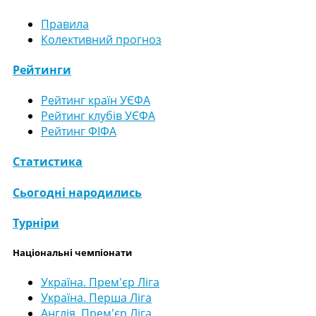
Правила
Колективний прогноз
Рейтинги
Рейтинг країн УЄФА
Рейтинг клубів УЄФА
Рейтинг ФІФА
Статистика
Сьогодні народились
Турніри
Національні чемпіонати
Україна. Прем'єр Ліга
Україна. Перша Ліга
Англія. Прем'єр Ліга