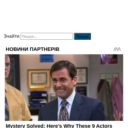
Знайти