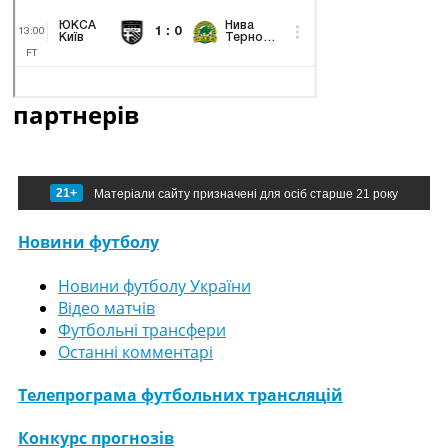
партнерів
21+
Матеріали сайту призначені для осіб старше 21 року
Новини футболу
Новини футболу України
Відео матчів
Футбольні трансфери
Останні комментарі
Телепрограма футбольних трансляцій
Конкурс прогнозів