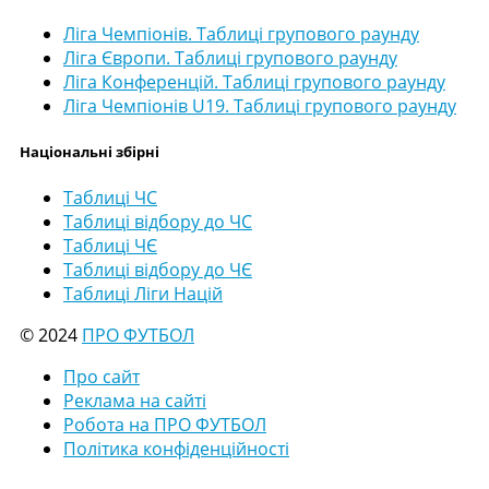
Ліга Чемпіонів. Таблиці групового раунду
Ліга Європи. Таблиці групового раунду
Ліга Конференцій. Таблиці групового раунду
Ліга Чемпіонів U19. Таблиці групового раунду
Національні збірні
Таблиці ЧС
Таблиці відбору до ЧС
Таблиці ЧЄ
Таблиці відбору до ЧЄ
Таблиці Ліги Націй
© 2024
ПРО ФУТБОЛ
Про сайт
Реклама на сайті
Робота на ПРО ФУТБОЛ
Політика конфіденційності