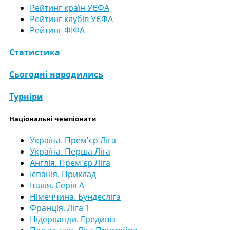
Рейтинг країн УЄФА
Рейтинг клубів УЄФА
Рейтинг ФІФА
Статистика
Сьогодні народились
Турніри
Національні чемпіонати
Україна. Прем'єр Ліга
Україна. Перша Ліга
Англія. Прем'єр Ліга
Іспанія. Приклад
Італія. Серія А
Німеччина. Бундесліга
Франція. Ліга 1
Нідерланди. Ередивіз