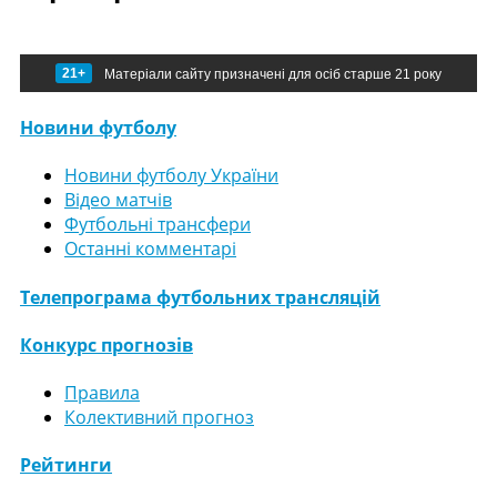
21+
Матеріали сайту призначені для осіб старше 21 року
Новини футболу
Новини футболу України
Відео матчів
Футбольні трансфери
Останні комментарі
Телепрограма футбольних трансляцій
Конкурс прогнозів
Правила
Колективний прогноз
Рейтинги