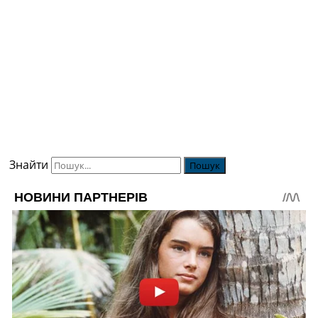
Знайти