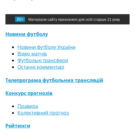
21+
Матеріали сайту призначені для осіб старше 21 року
Новини футболу
Новини футболу України
Відео матчів
Футбольні трансфери
Останні комментарі
Телепрограма футбольних трансляцій
Конкурс прогнозів
Правила
Колективний прогноз
Рейтинги