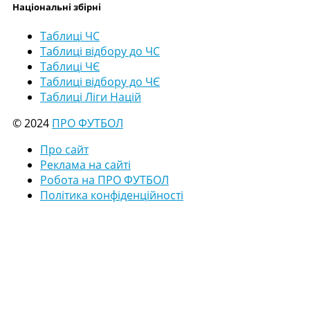
Національні збірні
Таблиці ЧС
Таблиці відбору до ЧС
Таблиці ЧЄ
Таблиці відбору до ЧЄ
Таблиці Ліги Націй
© 2024
ПРО ФУТБОЛ
Про сайт
Реклама на сайті
Робота на ПРО ФУТБОЛ
Політика конфіденційності